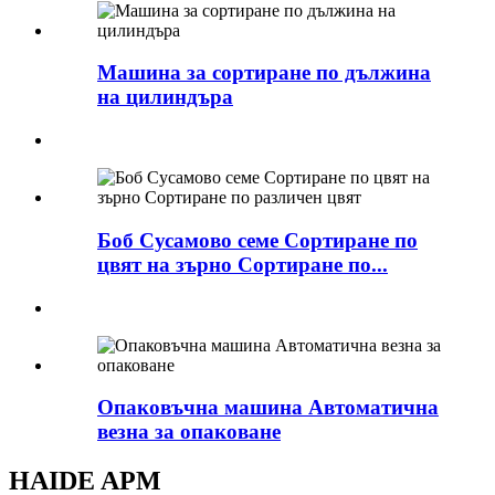
Машина за сортиране по дължина
на цилиндъра
Боб Сусамово семе Сортиране по
цвят на зърно Сортиране по...
Опаковъчна машина Автоматична
везна за опаковане
HAIDE APM