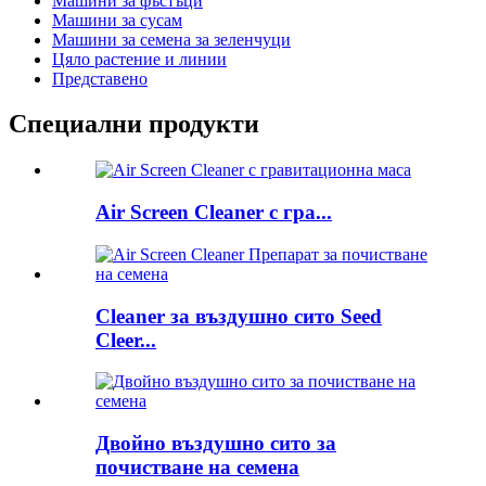
Машини за фъстъци
Машини за сусам
Машини за семена за зеленчуци
Цяло растение и линии
Представено
Специални продукти
Air Screen Cleaner с гра...
Cleaner за въздушно сито Seed
Cleer...
Двойно въздушно сито за
почистване на семена