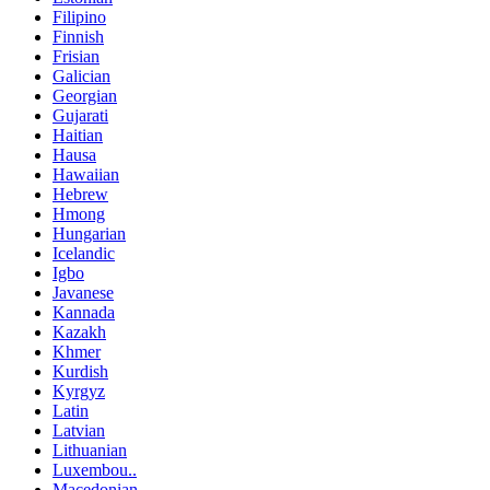
Filipino
Finnish
Frisian
Galician
Georgian
Gujarati
Haitian
Hausa
Hawaiian
Hebrew
Hmong
Hungarian
Icelandic
Igbo
Javanese
Kannada
Kazakh
Khmer
Kurdish
Kyrgyz
Latin
Latvian
Lithuanian
Luxembou..
Macedonian