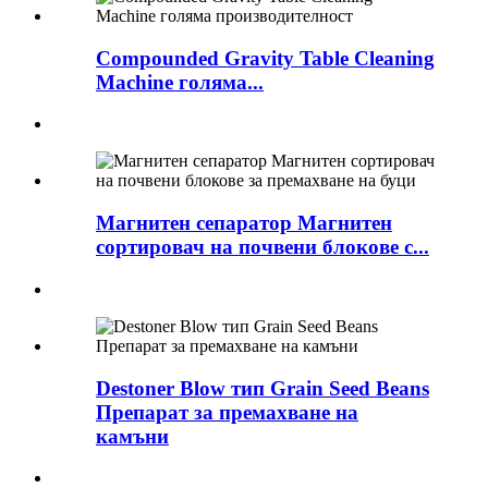
Compounded Gravity Table Cleaning
Machine голяма...
Магнитен сепаратор Магнитен
сортировач на почвени блокове c...
Destoner Blow тип Grain Seed Beans
Препарат за премахване на
камъни