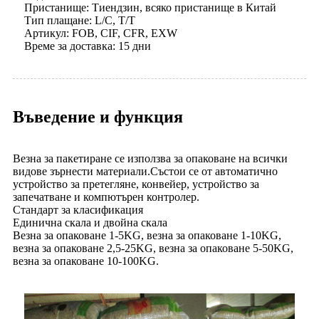
Пристанище: Тиендзин, всяко пристанище в Китай
Тип плащане: L/C, T/T
Артикул: FOB, CIF, CFR, EXW
Време за доставка: 15 дни
Въведение и функция
Везна за пакетиране се използва за опаковане на всички
видове зърнести материали.Състои се от автоматично
устройство за претегляне, конвейер, устройство за
запечатване и компютърен контролер.
Стандарт за класификация
Единична скала и двойна скала
Везна за опаковане 1-5KG, везна за опаковане 1-10KG,
везна за опаковане 2,5-25KG, везна за опаковане 5-50KG,
везна за опаковане 10-100KG.