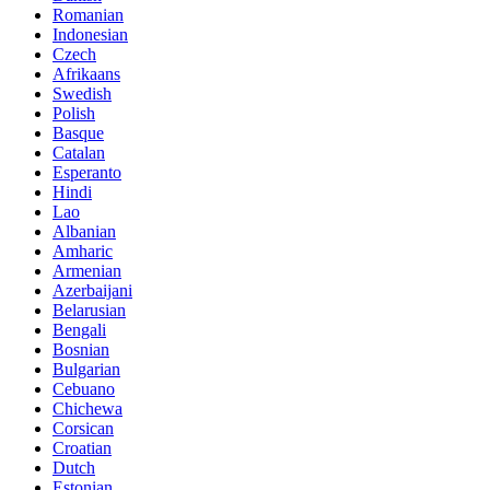
Romanian
Indonesian
Czech
Afrikaans
Swedish
Polish
Basque
Catalan
Esperanto
Hindi
Lao
Albanian
Amharic
Armenian
Azerbaijani
Belarusian
Bengali
Bosnian
Bulgarian
Cebuano
Chichewa
Corsican
Croatian
Dutch
Estonian